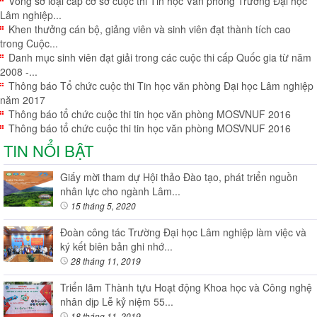
Vòng sơ loại cấp cơ sở cuộc thi Tin học Văn phòng Trường Đại học
Lâm nghiệp...
Khen thưởng cán bộ, giảng viên và sinh viên đạt thành tích cao
trong Cuộc...
Danh mục sinh viên đạt giải trong các cuộc thi cấp Quốc gia từ năm
2008 -...
Thông báo Tổ chức cuộc thi Tin học văn phòng Đại học Lâm nghiệp
năm 2017
Thông báo tổ chức cuộc thi tin học văn phòng MOSVNUF 2016
Thông báo tổ chức cuộc thi tin học văn phòng MOSVNUF 2016
TIN NỔI BẬT
Giấy mời tham dự Hội thảo Đào tạo, phát triển nguồn
nhân lực cho ngành Lâm...
15 tháng 5, 2020
Đoàn công tác Trường Đại học Lâm nghiệp làm việc và
ký kết biên bản ghi nhớ...
28 tháng 11, 2019
Triển lãm Thành tựu Hoạt động Khoa học và Công nghệ
nhân dịp Lễ kỷ niệm 55...
18 tháng 11, 2019