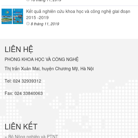
Kết quả nghiên cứu khoa học và công nghệ giai đoạn
2015 -2019
8 tháng 11, 2019
LIÊN HỆ
PHÒNG KHOA HỌC VÀ CÔNG NGHỆ
Thị trấn Xuân Mai, huyện Chương Mỹ, Hà Nội
Tel: 024 32939312
Fax: 024 33840063
LIÊN KẾT
»
Bộ Nông nghiệp và PTNT