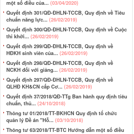
một số điều của...
(03/04/2020)
Quyết định 301/QĐ-ĐHLN-TCCB, Quy định về Tiêu
chuẩn năng lực...
(26/02/2019)
Quyết định 300/QĐ-ĐHLN-TCCB, Quy định về Cuộc
thi khởi...
(26/02/2019)
Quyết định 299/QĐ-ĐHLN-TCCB, Quy định về
HĐKH sinh viên của...
(26/02/2019)
Quyết định 298/QĐ-ĐHLN-TCCB, Quy định về
NCKH đối với giảng...
(26/02/2019)
Quyết định 297/QĐ-ĐHLN-TCCB, Quy định về
QLHĐ KH&CN cấp Cơ...
(26/02/2019)
Quyết định 37/2018/QĐ-TTg Ban hành quy định tiêu
chuẩn, thủ...
(24/10/2018)
Thông tư 01/2018/TT-BKHCN Quy định tổ chức
quản lý Đề án "Hỗ...
(03/10/2018)
Thông tư 63/2018/TT-BTC Hướng dẫn một số điều