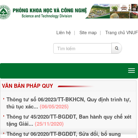
Liên hệ
|
Site map
|
Trang chủ VNUF
Tog
VĂN BẢN PHÁP QUY
Thông tư số 06/2023/TT-BKHCN, Quy định trình tự,
thủ tục xác...
(06/05/2025)
Thông tư 45/2020/TT-BGDĐT, Ban hành quy chế xét
tặng Giải...
(25/11/2020)
Thông tư 06/2020/TT-BGDĐT, Sửa đổi, bổ sung