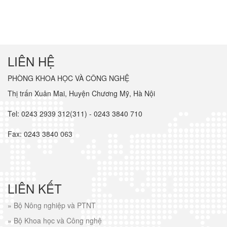
LIÊN HỆ
PHÒNG KHOA HỌC VÀ CÔNG NGHỆ
Thị trấn Xuân Mai, Huyện Chương Mỹ, Hà Nội
Tel: 0243 2939 312(311) - 0243 3840 710
Fax: 0243 3840 063
LIÊN KẾT
»
Bộ Nông nghiệp và PTNT
»
Bộ Khoa học và Công nghệ