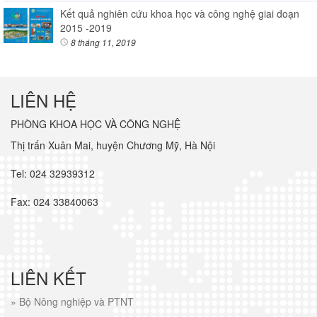
Kết quả nghiên cứu khoa học và công nghệ giai đoạn
2015 -2019
8 tháng 11, 2019
LIÊN HỆ
PHÒNG KHOA HỌC VÀ CÔNG NGHỆ
Thị trấn Xuân Mai, huyện Chương Mỹ, Hà Nội
Tel: 024 32939312
Fax: 024 33840063
LIÊN KẾT
»
Bộ Nông nghiệp và PTNT