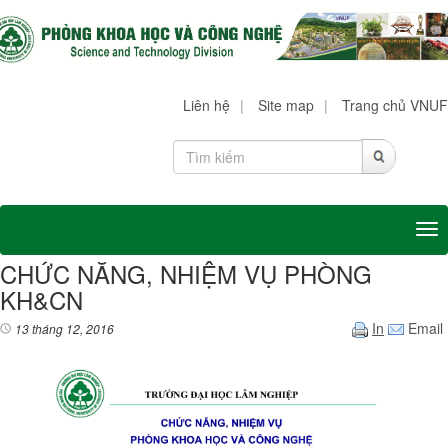
Liên hệ
|
Site map
|
Trang chủ VNUF
Tog
CHỨC NĂNG, NHIỆM VỤ PHÒNG
KH&CN
In
Email
13 tháng 12, 2016