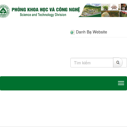
Danh Bạ Website
Tog