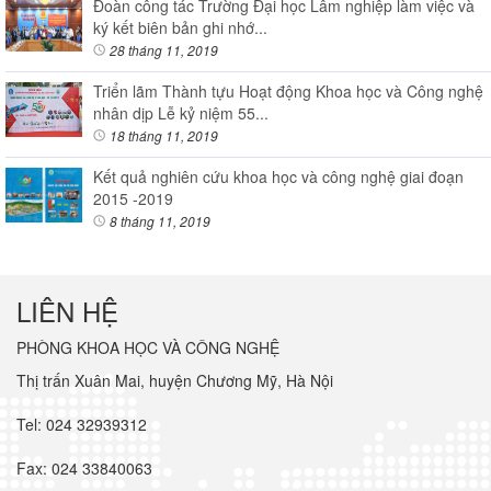
Đoàn công tác Trường Đại học Lâm nghiệp làm việc và
ký kết biên bản ghi nhớ...
28 tháng 11, 2019
Triển lãm Thành tựu Hoạt động Khoa học và Công nghệ
nhân dịp Lễ kỷ niệm 55...
18 tháng 11, 2019
Kết quả nghiên cứu khoa học và công nghệ giai đoạn
2015 -2019
8 tháng 11, 2019
LIÊN HỆ
PHÒNG KHOA HỌC VÀ CÔNG NGHỆ
Thị trấn Xuân Mai, huyện Chương Mỹ, Hà Nội
Tel: 024 32939312
Fax: 024 33840063