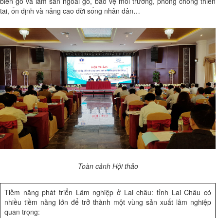
biến gỗ và lâm sản ngoài gỗ, bảo vệ môi trường, phòng chống thiên
tai, ổn định và nâng cao đời sống nhân dân…
Toàn cảnh Hội thảo
Tiềm năng phát triển Lâm nghiệp ở Lai châu: tỉnh Lai Châu có
nhiều tiềm năng lớn để trở thành một vùng sản xuất lâm nghiệp
quan trọng: