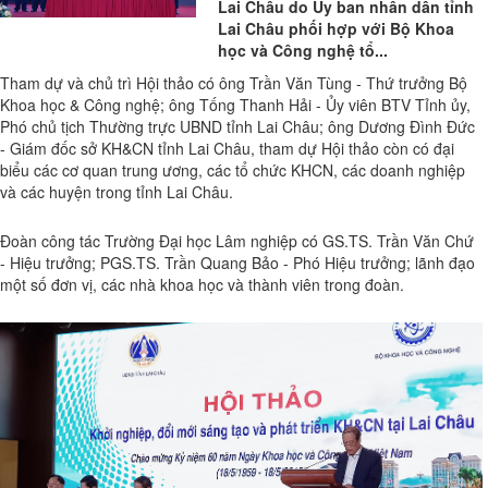
Lai Châu do Ủy ban nhân dân tỉnh
Lai Châu phối hợp với Bộ Khoa
học và Công nghệ tổ...
Tham dự và chủ trì Hội thảo có ông Trần Văn Tùng - Thứ trưởng Bộ
Khoa học & Công nghệ; ông Tống Thanh Hải - Ủy viên BTV Tỉnh ủy,
Phó chủ tịch Thường trực UBND tỉnh Lai Châu; ông Dương Đình Đức
- Giám đốc sở KH&CN tỉnh Lai Châu, tham dự Hội thảo còn có đại
biểu các cơ quan trung ương, các tổ chức KHCN, các doanh nghiệp
và các huyện trong tỉnh Lai Châu.
Đoàn công tác Trường Đại học Lâm nghiệp có GS.TS. Trần Văn Chứ
- Hiệu trưởng; PGS.TS. Trần Quang Bảo - Phó Hiệu trưởng; lãnh đạo
một số đơn vị, các nhà khoa học và thành viên trong đoàn.