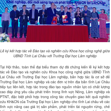
Lễ ký kết hợp tác về Đào tạo và nghiên cứu Khoa học công nghệ giữa
UBND Tỉnh Lai Châu với Trường Đại học Lâm nghiệp
Tại Hội thảo, toàn thể đại biểu tham dự đã chứng kiến lễ ký kết hợp
tác về Đào tạo và nghiên cứu Khoa học công nghệ giữa UBND Tỉnh
Lai Châu với Trường Đại học Lâm nghiệp, bản hợp tác là cơ sở để
Trường Đại học Lâm nghiệp và các đơn vị trên địa bản tỉnh Lai Châu
tiếp tục liên kết, hợp tác trong đào tạo nguồn nhân lực có chất lượng
cao đáp ứng yêu cầu phát triển trong lĩnh vực Nông, Lâm nghiệp và
PTNT, đặc biệt phối hợp trong công tác chuyển giao kết quả nghiên
cứu KH&CN của Trường Đại học Lâm nghiệp cho tỉnh Lai châu về các
lĩnh vực nâng cao giá trị sản phẩm, phát triển tài nguyên rừng, chế