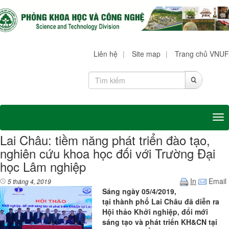
Liên hệ
|
Site map
|
Trang chủ VNUF
Tog
Lai Châu: tiềm năng phát triển đào tạo,
nghiên cứu khoa học đối với Trường Đại
học Lâm nghiệp
In
Email
5 tháng 4, 2019
Sáng ngày 05/4/2019,
tại thành phố Lai Châu đã diễn ra
Hội thảo Khởi nghiệp, đổi mới
sáng tạo và phát triển KH&CN tại