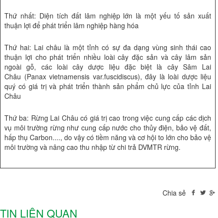
Thứ nhất: Diện tích đất lâm nghiệp lớn là một yếu tố sản xuất
thuận lợi để phát triển lâm nghiệp hàng hóa
Thứ hai: Lai châu là một tỉnh có sự đa dạng vùng sinh thái cao
thuận lợi cho phát triển nhiều loài cây đặc sản và cây lâm sản
ngoài gỗ, các loài cây dược liệu đặc biệt là cây Sâm Lai
Châu (Panax vietnamensis var.fuscidiscus), đây là loài dược liệu
quý có giá trị và phát triển thành sản phẩm chủ lực của tỉnh Lai
Châu
Thứ ba: Rừng Lai Châu có giá trị cao trong việc cung cấp các dịch
vụ môi trường rừng như cung cấp nước cho thủy điện, bảo vệ đất,
hấp thụ Carbon...., do vậy có tiềm năng và cơ hội to lớn cho bảo vệ
môi trường và nâng cao thu nhập từ chi trả DVMTR rừng.
Chia sẻ
TIN LIÊN QUAN