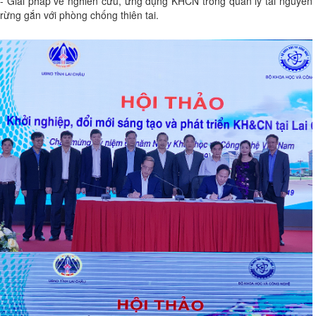
- Giải pháp về nghiên cứu, ứng dụng KHCN trong quản lý tài nguyên
rừng gắn với phòng chống thiên tai.