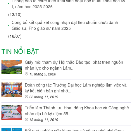
Thông báo tổ chức triển khai sinh hoạt học thuật khoa học Kỳ
I, năm học 2025-2026
(13/10)
Công bố kết quả xét công nhận đạt tiêu chuẩn chức danh
Giáo sư, Phó giáo sư năm 2025
(16/07)
TIN NỔI BẬT
Giấy mời tham dự Hội thảo Đào tạo, phát triển nguồn
nhân lực cho ngành Lâm...
15 tháng 5, 2020
Đoàn công tác Trường Đại học Lâm nghiệp làm việc và
ký kết biên bản ghi nhớ...
28 tháng 11, 2019
Triển lãm Thành tựu Hoạt động Khoa học và Công nghệ
nhân dịp Lễ kỷ niệm 55...
18 tháng 11, 2019
Kết quả nghiên cứu khoa học và công nghệ giai đoạn