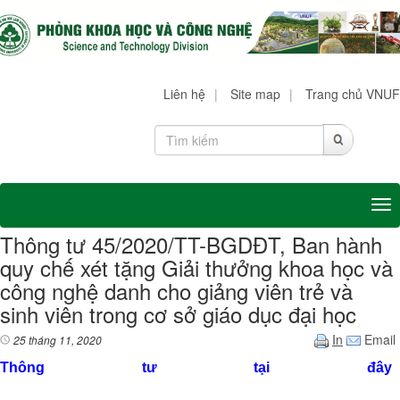
Liên hệ
|
Site map
|
Trang chủ VNUF
Tog
Thông tư 45/2020/TT-BGDĐT, Ban hành
quy chế xét tặng Giải thưởng khoa học và
công nghệ danh cho giảng viên trẻ và
sinh viên trong cơ sở giáo dục đại học
In
Email
25 tháng 11, 2020
Thông tư tại đây