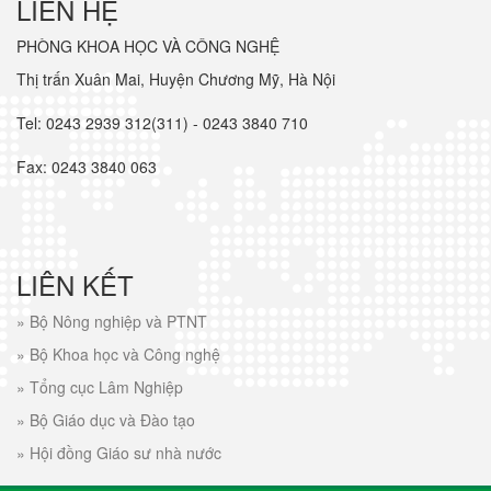
LIÊN HỆ
PHÒNG KHOA HỌC VÀ CÔNG NGHỆ
Thị trấn Xuân Mai, Huyện Chương Mỹ, Hà Nội
Tel: 0243 2939 312(311) - 0243 3840 710
Fax: 0243 3840 063
LIÊN KẾT
»
Bộ Nông nghiệp và PTNT
»
Bộ Khoa học và Công nghệ
»
Tổng cục Lâm Nghiệp
»
Bộ Giáo dục và Đào tạo
»
Hội đồng Giáo sư nhà nước